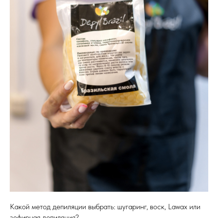
Какой метод депиляции выбрать: шугаринг, воск, Lawax или
зефирная депиляция?