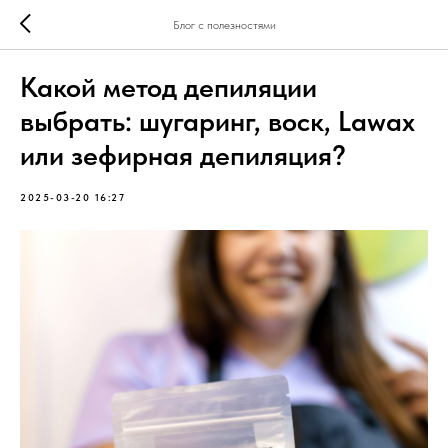
Блог с полезностями
Какой метод депиляции
выбрать: шугаринг, воск, Lawax
или зефирная депиляция?
2025-03-20 16:27