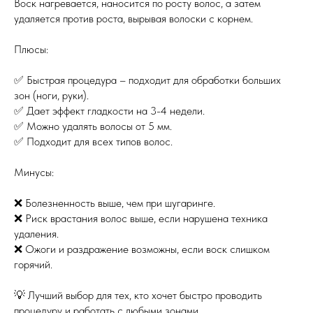
Воск нагревается, наносится по росту волос, а затем
удаляется против роста, вырывая волоски с корнем.
Плюсы:
✅ Быстрая процедура – подходит для обработки больших
зон (ноги, руки).
✅ Дает эффект гладкости на 3-4 недели.
✅ Можно удалять волосы от 5 мм.
✅ Подходит для всех типов волос.
Минусы:
❌ Болезненность выше, чем при шугаринге.
❌ Риск врастания волос выше, если нарушена техника
удаления.
❌ Ожоги и раздражение возможны, если воск слишком
горячий.
💡 Лучший выбор для тех, кто хочет быстро проводить
процедуру и работать с любыми зонами.