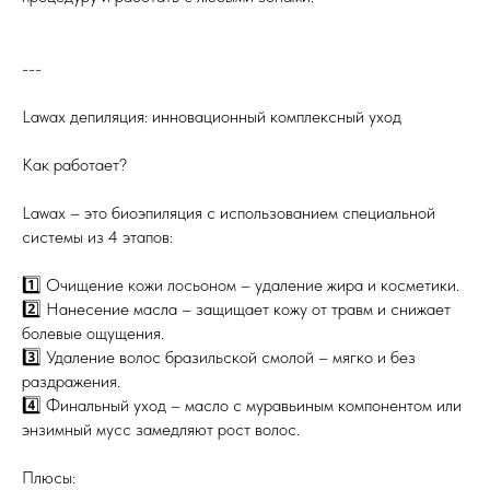
---
Lawax депиляция: инновационный комплексный уход
Как работает?
Lawax – это биоэпиляция с использованием специальной
системы из 4 этапов:
1️⃣ Очищение кожи лосьоном – удаление жира и косметики.
2️⃣ Нанесение масла – защищает кожу от травм и снижает
болевые ощущения.
3️⃣ Удаление волос бразильской смолой – мягко и без
раздражения.
4️⃣ Финальный уход – масло с муравьиным компонентом или
энзимный мусс замедляют рост волос.
Плюсы: