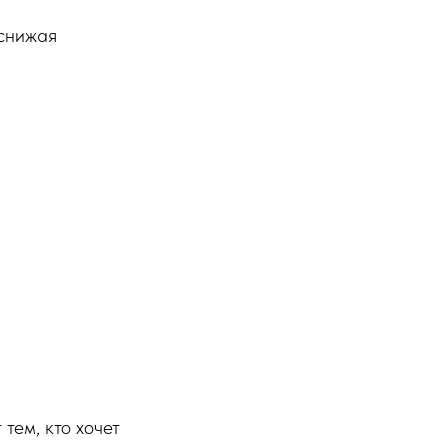
 снижая
 тем, кто хочет