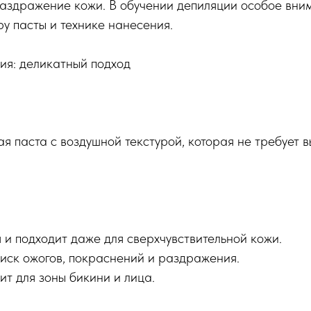
аздражение кожи. В обучении депиляции особое вним
у пасты и технике нанесения.
ия: деликатный подход
ая паста с воздушной текстурой, которая не требует 
и подходит даже для сверхчувствительной кожи.
ск ожогов, покраснений и раздражения.
т для зоны бикини и лица.