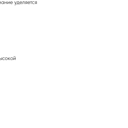
ание уделяется
высокой