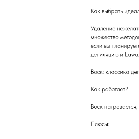
Как выбрать идеал
Удаление нежелате
множество методов
если вы планирует
депиляцию и Lawax
Воск: классика де
Как работает?
Воск нагревается, 
Плюсы: