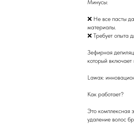
Минусы:
❌ Не все пасты да
материалы.
❌ Требует опыта д
Зефирная депиляци
который включает 
Lawax: инновацион
Как работает?
Это комплексная э
удаление волос б