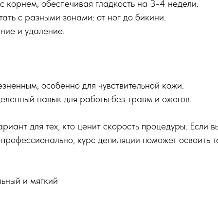
с корнем, обеспечивая гладкость на 3-4 недели.
ать с разными зонами: от ног до бикини.
ние и удаление.
зненным, особенно для чувствительной кожи.
еленный навык для работы без травм и ожогов.
риант для тех, кто ценит скорость процедуры. Если в
 профессионально, курс депиляции поможет освоить т
ьный и мягкий