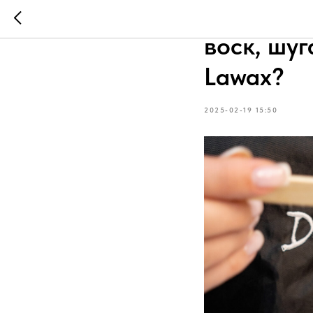
Как выбр
воск, шу
Lawax?
2025-02-19 15:50