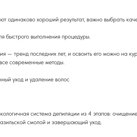
ют одинаково хороший результат, важно выбрать кач
ля быстрого выполнения процедуры.
я — тренд последних лет, и освоить его можно на ку
все современные методы.
ный уход и удаление волос
кологичная система депиляции из 4 этапов: очищение
разильской смолой и завершающий уход.