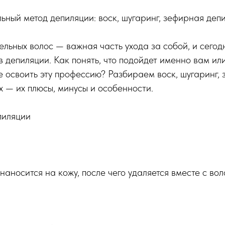
ьный метод депиляции: воск, шугаринг, зефирная деп
льных волос — важная часть ухода за собой, и сегод
 депиляции. Как понять, что подойдет именно вам ил
е освоить эту профессию? Разбираем воск, шугаринг,
 — их плюсы, минусы и особенности.
пиляции
наносится на кожу, после чего удаляется вместе с во