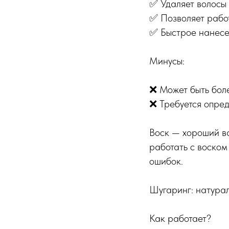
✅ Удаляет волосы 
✅ Позволяет работ
✅ Быстрое нанесе
Минусы:
❌ Может быть боле
❌ Требуется опред
Воск — хороший ва
работать с воском
ошибок.
Шугаринг: натурал
Как работает?