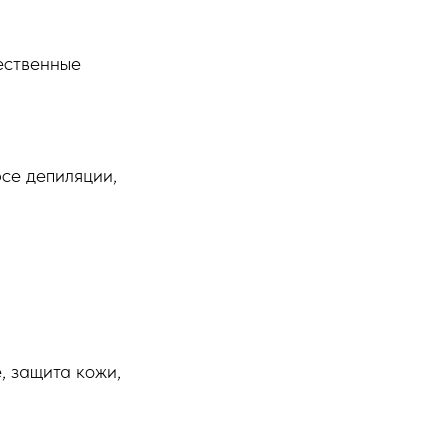
ественные
рсе депиляции,
, защита кожи,