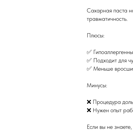
Сахарная паста на
травматичность.
Плюсы:
✅ Гипоаллергенный
✅ Подходит для чу
✅ Меньше вросших
Минусы:
❌ Процедура доль
❌ Нужен опыт рабо
Если вы не знаете,