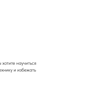
ы хотите научиться
ехнику и избежать