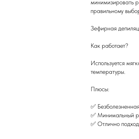
минимизировать р
правильному выбор
Зефирная депиляц
Как работает?
Используется мягк
температуры.
Плюсы:
✅ Безболезненная 
✅ Минимальный ри
✅ Отлично подходи