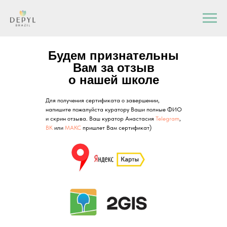
Будем признательны
Вам за отзыв
о нашей школе
Для получения сертификата о завершении,
напишите пожалуйста куратору Ваши полные ФИО
и скрин отзыва. Ваш куратор Анастасия
Telegram
,
ВК
или
МАКС
пришлет Вам сертификат)