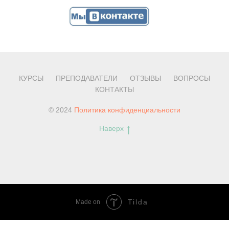
КУРСЫ
ПРЕПОДАВАТЕЛИ
ОТЗЫВЫ
ВОПРОСЫ
КОНТАКТЫ
© 2024
Политика конфиденциальности
Наверх
Tilda
Made on