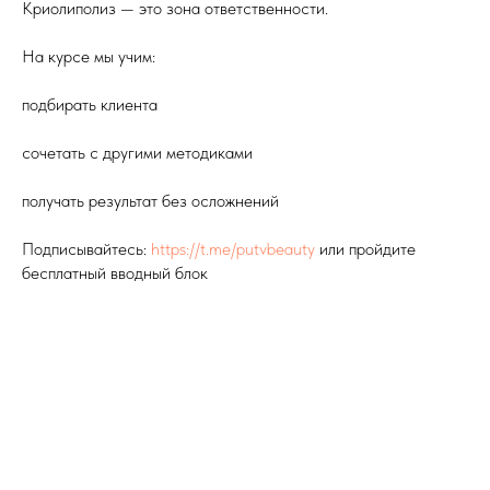
Криолиполиз — это зона ответственности.
На курсе мы учим:
подбирать клиента
сочетать с другими методиками
получать результат без осложнений
Подписывайтесь:
https://t.me/putvbeauty
или пройдите
бесплатный вводный блок