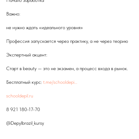
Начало заработка
Важно:
не нужно ждать «идеального уровня»
Профессия запускается через практику, а не через теорию
Экспертный акцент:
Старт в beauty — это не экзамен, а процесс входа в рынок.
Бесплатный курс:
t.me/schooldepi...
schooldepil.ru
8 921 180-17-70
@Depylbrazil_kursy