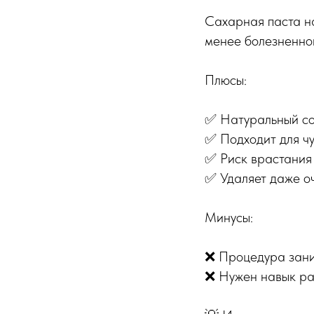
Сахарная паста на
менее болезненно
Плюсы:
✅ Натуральный сос
✅ Подходит для ч
✅ Риск врастания 
✅ Удаляет даже оч
Минусы:
❌ Процедура зани
❌ Нужен навык ра