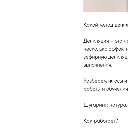
Какой метод депил
Депиляция – это н
несколько эффекти
зефирную депиляци
выполнения.
Разберем плюсы и 
работы и обучения
Шугаринг: натурал
Как работает?