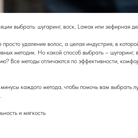
яции выбрать: шугаринг, воск, Lawax или зефирная д
е просто удаление волос, а целая индустрия, в которо
вных методик. Но какой способ выбрать – шугаринг, 
ю? Все методы отличаются по эффективности, комфор
минусы каждого метода, чтобы помочь вам выбрать л
.
ьность и мягкость