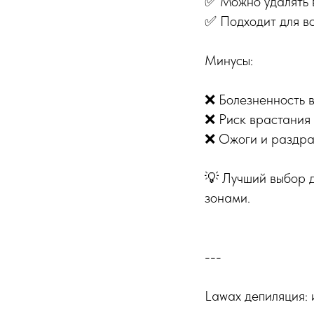
✅ Можно удалять в
✅ Подходит для вс
Минусы:
❌ Болезненность в
❌ Риск врастания 
❌ Ожоги и раздра
💡 Лучший выбор д
зонами.
---
Lawax депиляция: