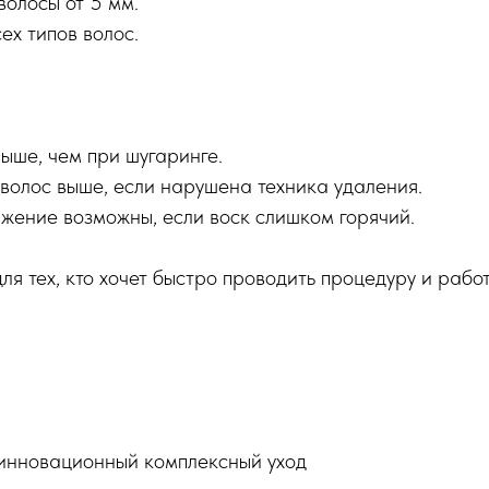
олосы от 5 мм.
ех типов волос.
ыше, чем при шугаринге.
волос выше, если нарушена техника удаления.
жение возможны, если воск слишком горячий.
ля тех, кто хочет быстро проводить процедуру и рабо
 инновационный комплексный уход