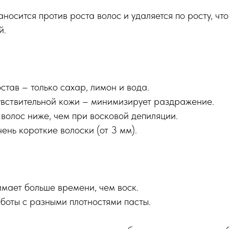
носится против роста волос и удаляется по росту, чт
й.
тав – только сахар, лимон и вода.
увствительной кожи – минимизирует раздражение.
волос ниже, чем при восковой депиляции.
ень короткие волоски (от 3 мм).
мает больше времени, чем воск.
боты с разными плотностями пасты.