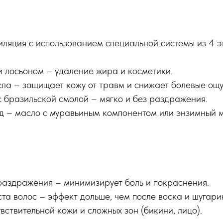
иляция с использованием специальной системы из 4 э
 лосьоном – удаление жира и косметики.
сла – защищает кожу от травм и снижает болевые ощ
с бразильской смолой – мягко и без раздражения.
од – масло с муравьиным компонентом или энзимный 
раздражения – минимизирует боль и покраснения.
а волос – эффект дольше, чем после воска и шугари
вствительной кожи и сложных зон (бикини, лицо).