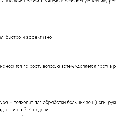
х, кто хочет освоить мягкую и безопасную технику ра
я: быстро и эффективно
 наносится по росту волос, а затем удаляется против 
ра – подходит для обработки больших зон (ноги, руки
дкости на 3-4 недели.