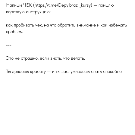
Напиши ЧЕК (https://t.me/Depylbrazil_kursy) — пришлю
короткую инструкцию:
как пробивать чек, на что обратить внимание и как избежать
проблем.
---
Это не страшно, если знать, что делать.
Ты делаешь красоту — и ты заслуживаешь спать спокойно
Tilda
Made on