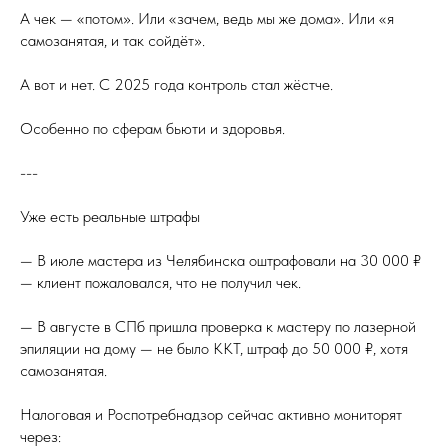
А чек — «потом». Или «зачем, ведь мы же дома». Или «я
самозанятая, и так сойдёт».
А вот и нет. С 2025 года контроль стал жёстче.
Особенно по сферам бьюти и здоровья.
---
Уже есть реальные штрафы
— В июле мастера из Челябинска оштрафовали на 30 000 ₽
— клиент пожаловался, что не получил чек.
— В августе в СПб пришла проверка к мастеру по лазерной
эпиляции на дому — не было ККТ, штраф до 50 000 ₽, хотя
самозанятая.
Налоговая и Роспотребнадзор сейчас активно мониторят
через: