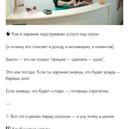
🧠 Как я заранее подстраиваю услуги под сезон
(и почему это спасает и доход, и мотивацию, и клиентов)
Бьюти — это не только “пришла — сделала — ушла”.
Это как погода. Если ты заранее знаешь, что будет дождь —
берёшь зонт.
Если знаешь, что будет «спад» — готовишь стратегию.
---
✨ Вот что я делаю перед сезоном — и учу этому в школе:
1️⃣ Комбинирую услуги