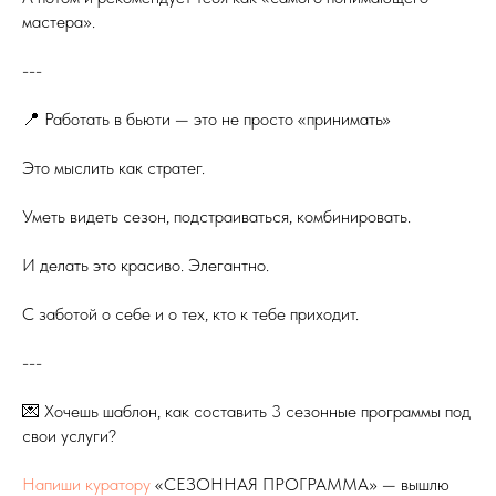
мастера».
---
📍 Работать в бьюти — это не просто «принимать»
Это мыслить как стратег.
Уметь видеть сезон, подстраиваться, комбинировать.
И делать это красиво. Элегантно.
С заботой о себе и о тех, кто к тебе приходит.
---
💌 Хочешь шаблон, как составить 3 сезонные программы под
свои услуги?
Напиши куратору
«СЕЗОННАЯ ПРОГРАММА» — вышлю