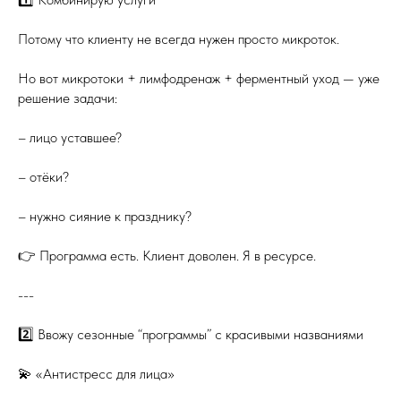
Потому что клиенту не всегда нужен просто микроток.
Но вот микротоки + лимфодренаж + ферментный уход — уже
решение задачи:
– лицо уставшее?
– отёки?
– нужно сияние к празднику?
👉 Программа есть. Клиент доволен. Я в ресурсе.
---
2️⃣ Ввожу сезонные “программы” с красивыми названиями
💫 «Антистресс для лица»