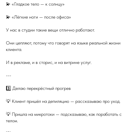
💫 «Гладкое тело — к солнцу»
💫 «Лёгкие ноги — после офиса»
У нас в студии такие вещи отлично работают.
Они цепляют, потому что говорят на языке реальной жизни
клиента.
И в рекламе, и в сторис, и на витрине услуг.
---
3️⃣ Делаю перекрёстный прогрев
💡 Клиент пришёл на депиляцию — рассказываю про уход.
💡 Пришла на микротоки — подсказываю, как поработать с
телом.