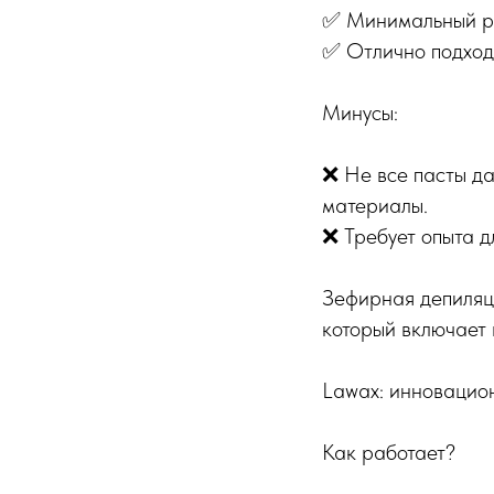
✅ Минимальный ри
✅ Отлично подходи
Минусы:
❌ Не все пасты да
материалы.
❌ Требует опыта д
Зефирная депиляци
который включает 
Lawax: инновацион
Как работает?