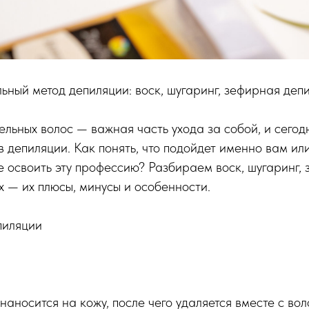
ьный метод депиляции: воск, шугаринг, зефирная деп
льных волос — важная часть ухода за собой, и сегод
 депиляции. Как понять, что подойдет именно вам ил
е освоить эту профессию? Разбираем воск, шугаринг,
 — их плюсы, минусы и особенности.
пиляции
наносится на кожу, после чего удаляется вместе с во