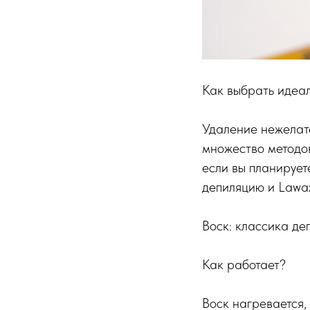
Как выбрать идеал
Удаление нежелате
множество методов
если вы планирует
депиляцию и Lawax
Воск: классика де
Как работает?
Воск нагревается, 