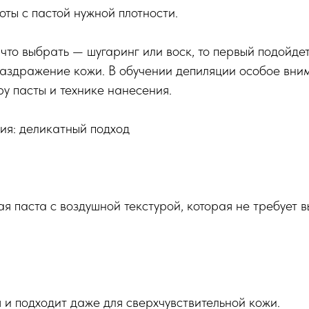
ты с пастой нужной плотности.
 что выбрать — шугаринг или воск, то первый подойдет
аздражение кожи. В обучении депиляции особое вним
у пасты и технике нанесения.
ия: деликатный подход
ая паста с воздушной текстурой, которая не требует 
и подходит даже для сверхчувствительной кожи.