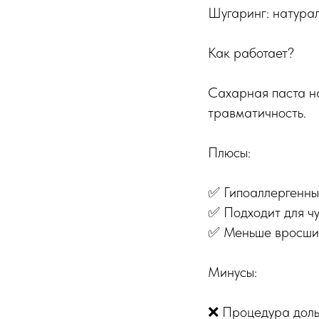
Шугаринг: натурал
Как работает?
Сахарная паста на
травматичность.
Плюсы:
✅ Гипоаллергенный
✅ Подходит для чу
✅ Меньше вросших
Минусы:
❌ Процедура доль