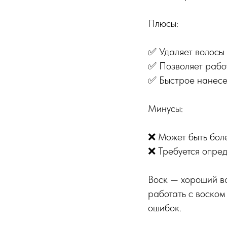
Плюсы:
✅ Удаляет волосы 
✅ Позволяет работ
✅ Быстрое нанесе
Минусы:
❌ Может быть боле
❌ Требуется опред
Воск — хороший ва
работать с воском
ошибок.