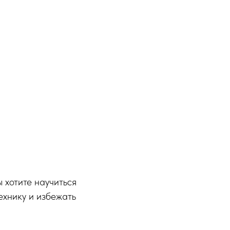
ы хотите научиться
ехнику и избежать