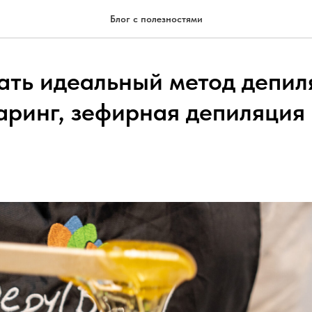
Блог с полезностями
ать идеальный метод депил
гаринг, зефирная депиляция