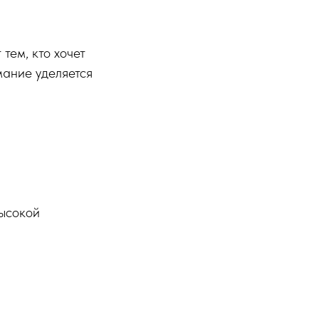
 тем, кто хочет
ание уделяется
высокой