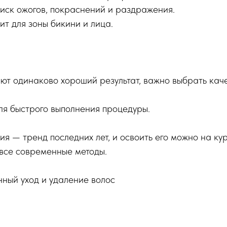
ск ожогов, покраснений и раздражения.
т для зоны бикини и лица.
ют одинаково хороший результат, важно выбрать кач
ля быстрого выполнения процедуры.
я — тренд последних лет, и освоить его можно на ку
все современные методы.
ный уход и удаление волос