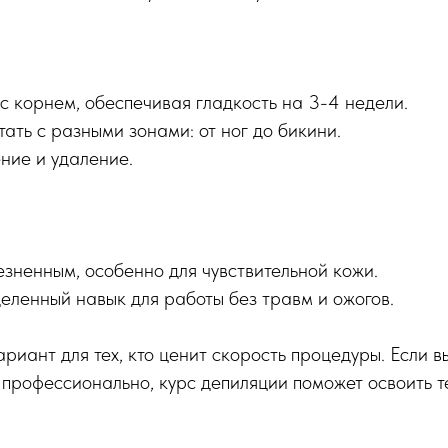
с корнем, обеспечивая гладкость на 3-4 недели.
ать с разными зонами: от ног до бикини.
ние и удаление.
зненным, особенно для чувствительной кожи.
еленный навык для работы без травм и ожогов.
риант для тех, кто ценит скорость процедуры. Если в
 профессионально, курс депиляции поможет освоить т