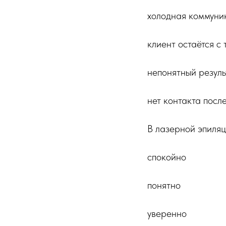
холодная коммуни
клиент остаётся с 
непонятный резуль
нет контакта посл
В лазерной эпиляц
спокойно
понятно
уверенно