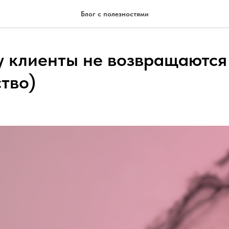
Блог с полезностями
у клиенты не возвращаются 
ство)