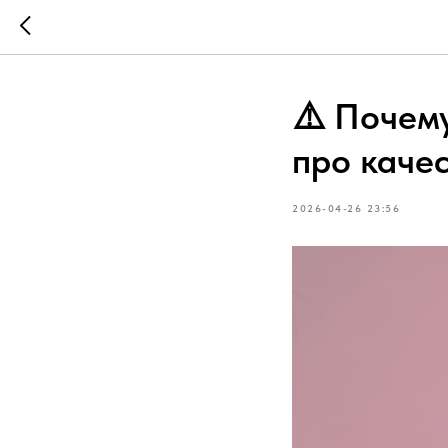
⚠️ Почем
про каче
2026-04-26 23:56