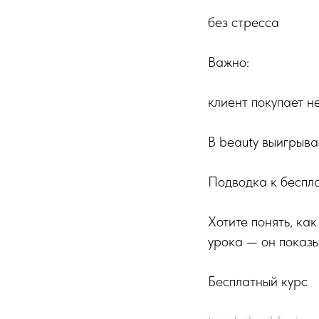
без стресса
Важно:
клиент покупает н
В beauty выигрывает
Подводка к беспла
Хотите понять, ка
урока — он показы
Бесплатный курс