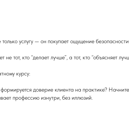
е только услугу — он покупает ощущение безопасности
 не тот, кто “делает лучше”, а тот, кто “объясняет луч
тному курсу:
к формируется доверие клиента на практике? Начните
вает профессию изнутри, без иллюзий.