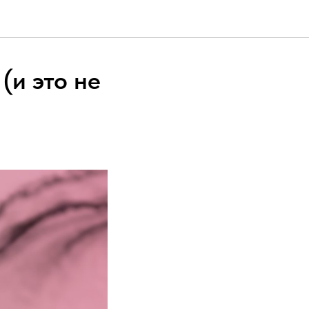
(и это не