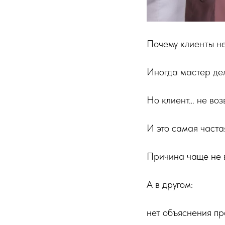
Почему клиенты не
Иногда мастер дел
Но клиент… не во
И это самая часта
Причина чаще не 
А в другом:
нет объяснения п