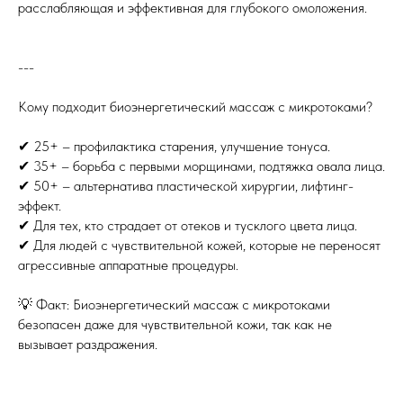
расслабляющая и эффективная для глубокого омоложения.
---
Кому подходит биоэнергетический массаж с микротоками?
✔ 25+ – профилактика старения, улучшение тонуса.
✔ 35+ – борьба с первыми морщинами, подтяжка овала лица.
✔ 50+ – альтернатива пластической хирургии, лифтинг-
эффект.
✔ Для тех, кто страдает от отеков и тусклого цвета лица.
✔ Для людей с чувствительной кожей, которые не переносят
агрессивные аппаратные процедуры.
💡 Факт: Биоэнергетический массаж с микротоками
безопасен даже для чувствительной кожи, так как не
вызывает раздражения.