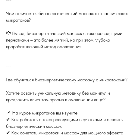
---
Чем отличается биоэнергетический массаж от классических
микротоков?
💡 Вывод: Биоэнергетический массаж с токопроводящими
перчатками – это более мягкий, но при этом глубоко
прорабатывающий метод омоложения.
---
Где обучиться биоэнергетическому массажу с микротоками?
Хотите освоить уникальную методику без манипул и
предложить клиентам прорыв в омоложении лица?
📌 На курсе микротоков вы изучите:
✔ Как работать с токопроводящими перчатками и освоить
биоэнергетический массаж.
✔ Как сочетать микротоки и массаж для мощного эффекта