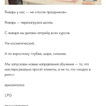
Январь у нас — не «после праздников».
Январь — перезагрузка школы.
С января мы делаем апгрейд всех курсов.
Не косметический.
А по-взрослому: глубже, шире, сильнее.
Мы запускаем новые направления обучения — то, что
мастера реально просят клиенты, а не то, что «модно в
рилс»:
криолиполиз
LPG
прессотерапия