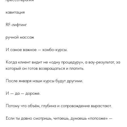
кавитация
RF-лифтинг
ручной массаж
И самое важное — комбо-курсы.
Когда клиент видит не «одну процедуру», а вау-результат, за
который он готов возвращаться и платить.
После января наши курсы будут другими.
И — да — дороже.
Потому что объём, глубина и сопровождение вырастают.
Если ты давно смотришь, читаешь, думаешь «попозже» —